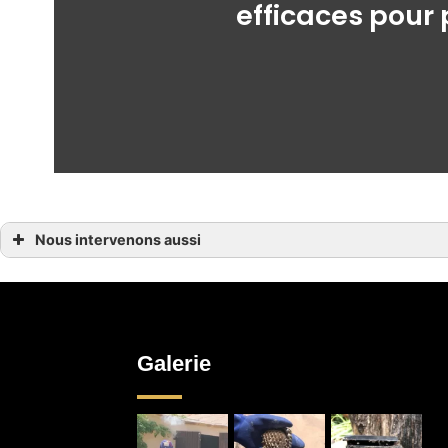
efficaces pour 
Nous intervenons aussi
Dératisation bio
Traitement bois contre les moustiques bio à Nice
Traitement bois contre les moustiques bio à Roquefort-les-Pins
Traitement bois contre les moustiques bio à Mouans-Sartoux
Traitement bois contre les moustiques bio à Opio
Traitement bois contre les moustiques bio à Le Rouret
Traitement bois contre les moustiques bio à Saint-Raphaël
Galerie
Traitement bois contre les moustiques bio à Valbonne
Traitement bois contre les moustiques bio à Sainte-Maxime
Traitement bois contre les moustiques bio à Cagnes-sur-Mer
Traitement bois contre les moustiques bio à Cannes
Traitement bois contre les moustiques bio à Saint-Jean-Cap-Ferrat
Traitement bois contre les moustiques bio à Èze