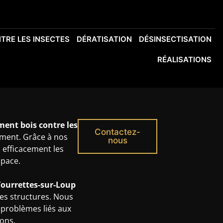
TRE LES INSECTES
DÉRATISATION
DÉSINSECTISATION
RÉALISATIONS
ment bois contre les
Contactez-
ment. Grâce à nos
nous
 efficacement les
space.
Tourrettes-sur-Loup
 des structures. Nous
problèmes liés aux
ons.