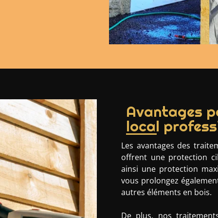
Avantages po
local profess
Les avantages des traitem
offrent une protection ci
ainsi une protection maxi
vous prolongez également 
autres éléments en bois.
De plus, nos traitement