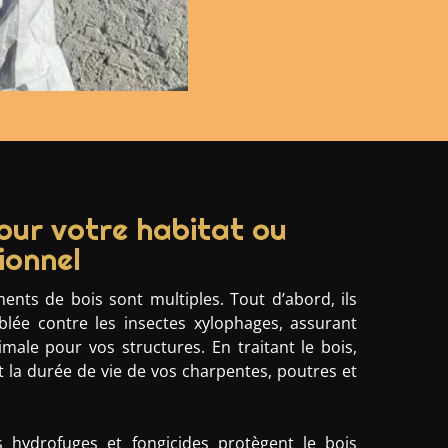
ur votre habitat ou
ionnel
ents de bois sont multiples. Tout d’abord, ils
blée contre les insectes xylophages, assurant
male pour vos structures. En traitant le bois,
la durée de vie de vos charpentes, poutres et
s hydrofuges et fongicides protègent le bois