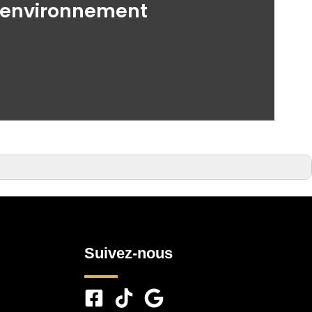
un environnement
Suivez-nous