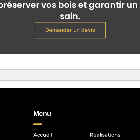
préserver vos bois et garantir 
sain.
Demander un devis
Menu
Accueil
Réalisations