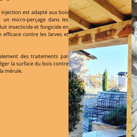
injection est adapté aux bois
er un micro-perçage dans les
uit insecticide et fongicide en
efficace contre les larves et
alement des traitements par
ger la surface du bois contre
 la mérule.