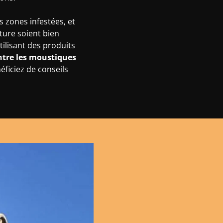
s zones infestées, et
ture soient bien
tilisant des produits
ntre les moustiques
éficiez de conseils