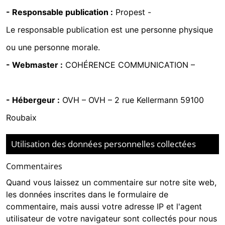
- Responsable publication :
Propest -
04.83.93.92.90
Le responsable publication est une personne physique
ou une personne morale.
- Webmaster :
COHÉRENCE COMMUNICATION
–
02.99.83.72.16
- Hébergeur :
OVH
–
OVH – 2 rue Kellermann 59100
Roubaix
Utilisation des données personnelles collectées
Commentaires
Quand vous laissez un commentaire sur notre site web,
les données inscrites dans le formulaire de
commentaire, mais aussi votre adresse IP et l'agent
utilisateur de votre navigateur sont collectés pour nous