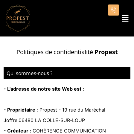
Politiques de confidentialité
Propest
Qui sommes-nous ?
- L'adresse de notre site Web est :
https://www.propest.fr
- Propriétaire :
Propest -
19 rue du Maréchal
Joffre,06480 LA COLLE-SUR-LOUP
- Créateur :
COHÉRENCE COMMUNICATION