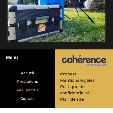
Menu
Accueil
Propest
Mentions légales
Prestations
Politique de
Réalisations
confidentialité
Contact
Plan de site