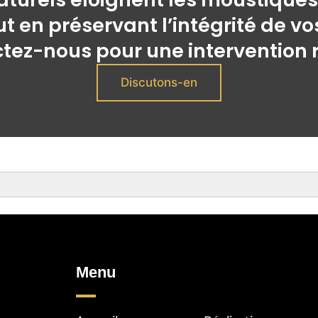
t en préservant l’intégrité de vos
tez-nous pour une intervention r
Discutons-en
Menu