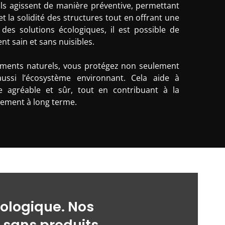
 Ils agissent de manière préventive, permettant
t la solidité des structures tout en offrant une
c des solutions écologiques, il est possible de
t sain et sans nuisibles.
ements naturels, vous protégez non seulement
 aussi l’écosystème environnant. Cela aide à
e agréable et sûr, tout en contribuant à la
nement à long terme.
cologique. Nos
 sans produits