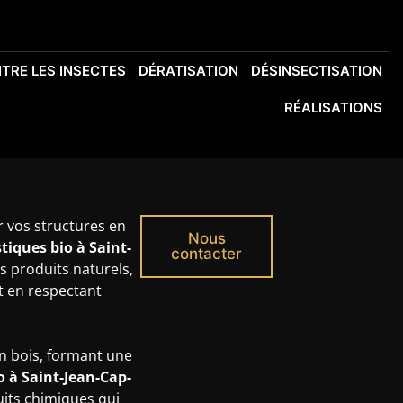
TRE LES INSECTES
DÉRATISATION
DÉSINSECTISATION
RÉALISATIONS
r vos structures en
Nous
tiques bio à Saint-
contacter
s produits naturels,
et en respectant
n bois, formant une
o
à Saint-Jean-Cap-
uits chimiques qui