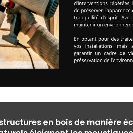
d’interventions répétées.
de préserver l’apparence e
tranquillité d’esprit. Ave
maintenir un environnemen
En optant pour des trait
vos installations, mais
garantir un cadre de vi
préservation de l’environ
structures en bois de manière é
aturels éloignent les moustiques