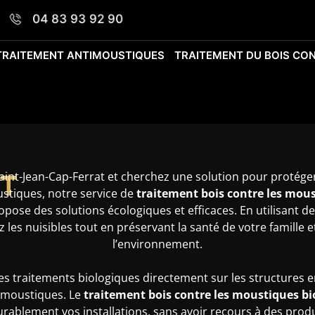
04 83 93 92 90
TRAITEMENT ANTIMOUSTIQUES
TRAITEMENT DU BOIS CON
T
Saint-Jean-Cap-Ferrat et cherchez une solution pour protége
ustiques, notre service de
traitement bois contre les mous
pose des solutions écologiques et efficaces. En utilisant de
les nuisibles tout en préservant la santé de votre famille 
l’environnement.
s traitements biologiques directement sur les structures e
s moustiques. Le
traitement bois contre les moustiques bi
rablement vos installations, sans avoir recours à des prod