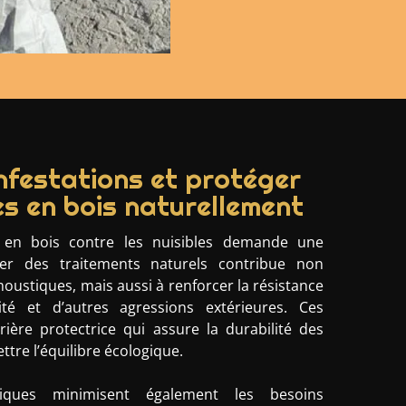
infestations et protéger
es en bois naturellement
s en bois contre les nuisibles demande une
ser des traitements naturels contribue non
oustiques, mais aussi à renforcer la résistance
té et d’autres agressions extérieures. Ces
ière protectrice qui assure la durabilité des
re l’équilibre écologique.
giques minimisent également les besoins