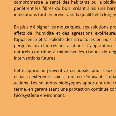
compromettre la santé des habitants ou la biodive
pénètrent les fibres du bois, créant ainsi une barr
infestations tout en préservant la qualité et la long
En plus d’éloigner les moustiques, ces solutions pr
effets de l’humidité et des agressions extérieur
l’apparence et la solidité des structures en bois, q
pergolas ou d’autres installations. L’application
naturels contribue à minimiser les risques de dég
interventions futures.
Cette approche préventive est idéale pour ceux 
espaces extérieurs sains, tout en réduisant l’imp
actions. Les solutions biologiques apportent une tra
terme, en garantissant une protection continue cont
l’écosystème environnant.