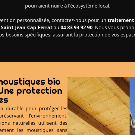
pourraient nuire à l’écosystème local.
vention personnalisée, contactez-nous pour un
traitement 
 Saint-Jean-Cap-Ferrat
au
04 83 93 92 90
. Nous vous propo
os besoins spécifiques, assurant la protection de vos espace
moustiques bio
Une protection
es
on durable pour protéger les
éservant l’environnement.
ons naturelles utilisent des
cement les moustiques sans