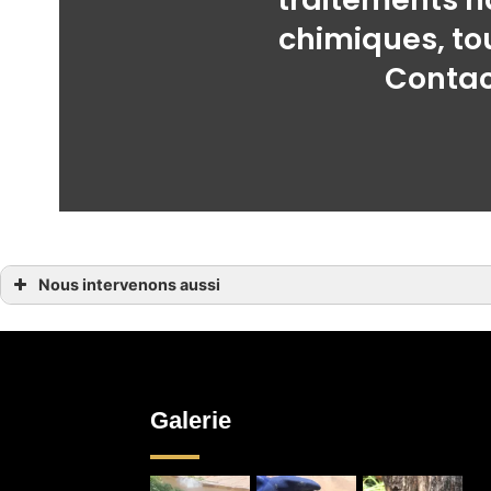
chimiques, tou
Contac
Nous intervenons aussi
Dératisation bio
Traitement bois contre les moustiques bio à Nice
Traitement bois contre les moustiques bio à Roquefort-les-Pins
Traitement bois contre les moustiques bio à Mouans-Sartoux
Traitement bois contre les moustiques bio à Opio
Traitement bois contre les moustiques bio à Le Rouret
Traitement bois contre les moustiques bio à Saint-Raphaël
Galerie
Traitement bois contre les moustiques bio à Valbonne
Traitement bois contre les moustiques bio à Sainte-Maxime
Traitement bois contre les moustiques bio à Cagnes-sur-Mer
Traitement bois contre les moustiques bio à Cannes