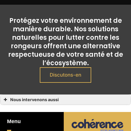
Protégez votre environnement de
manière durable. Nos solutions
naturelles pour lutter contre les
rongeurs offrent une alternative
respectueuse de votre santé et de
l’écosystème.
Discutons-en
Nous intervenons aussi
Dératisation bio
Dératisation bio à Cannes
Dératisation bio à Valbonne
Dératisation bio à Roquefort-les-Pins
Menu
Dératisation bio à Mouans-Sartoux
Dératisation bio à Nice